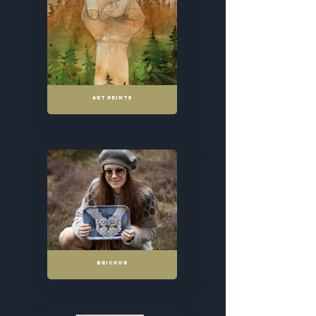
ART PRINTS
BRICKOR