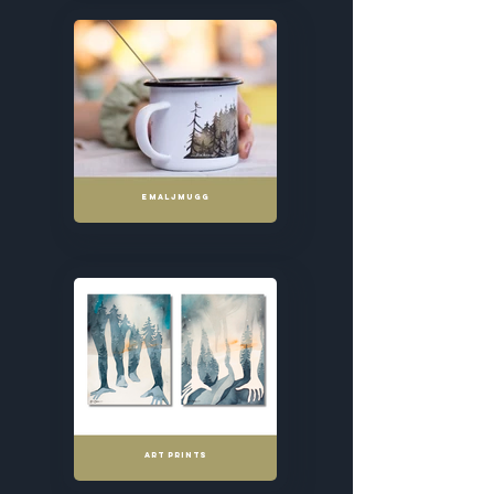
EMALJMUGG
ART PRINTS