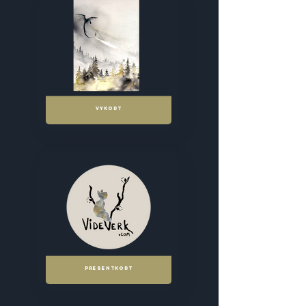
VYKORT
PRESENTKORT