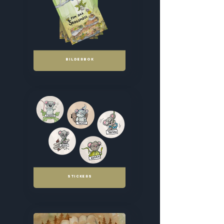
BILDERBOK
STICKERS