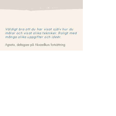
Väldigt bra att du har visat själv hur du
målar och visat olika tekniker. Roligt med
många olika uppgifter och ideér.
Agneta, deltagare på Akvarellkurs fortsättning
Jag skickar ibland ett nyhetsbrev.