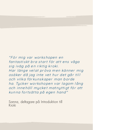
"För mig var workshopen en
fantastiskt bra start för att ens våga
sig iväg på en riktig kroki.
Har länge velat pröva men känner mig
osäker då jag inte vet hur det går till
och vilka förkunskaper man borde
ha.
Tycker workshopen var lagom lång
och innehöll mycket matnyttigt för att
kunna fortsätta på egen hand"
Sanna, deltagare på Introduktion till
Kroki