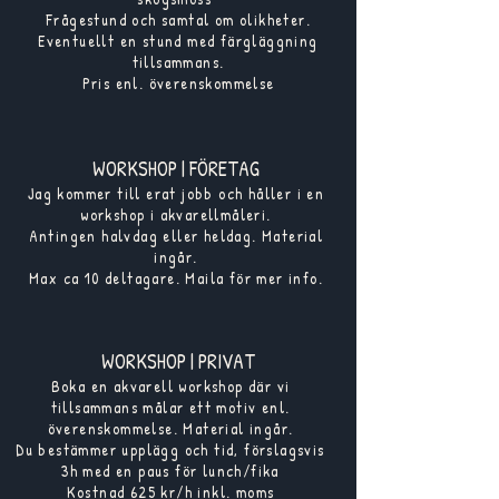
Frågestund och samtal om olikheter.
Eventuellt en stund med färgläggning
tillsammans.
Pris enl. överenskommelse
WORKSHOP | FÖRETAG
Jag kommer till erat jobb och håller i en
workshop i akvarellmåleri.
Antingen halvdag eller heldag. Material
ingår.
Max ca 10 deltagare. Maila för mer info.
WORKSHOP | PRIVAT
Boka en akvarell workshop där vi
tillsammans målar ett motiv enl.
överenskommelse. Material ingår.
Du bestämmer upplägg och tid, förslagsvis
3h med en paus för lunch/fika
Kostnad 625 kr/h inkl. moms