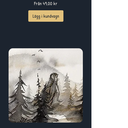
Reapris
Från
49,00 kr
Lägg i kundvagn