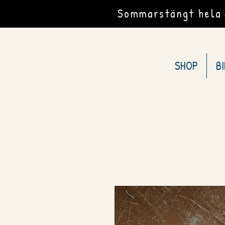
Sommarstängt hela J
SHOP
B