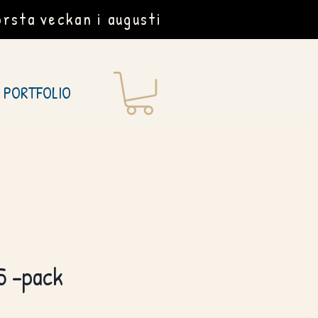
rsta veckan i augusti
PORTFOLIO
 5 -pack