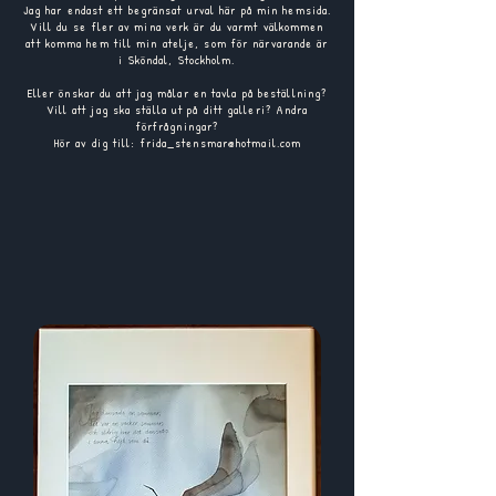
Jag har endast ett begränsat urval här på min hemsida.
Vill du se fler av mina verk är du varmt välkommen
att komma hem till min atelje, som för närvarande är
i Sköndal, Stockholm.
Eller önskar du att jag målar en tavla på beställning?
Vill att jag ska ställa ut på ditt galleri? Andra
förfrågningar?
Hör av dig till:
frida_stensmar@hotmail.com