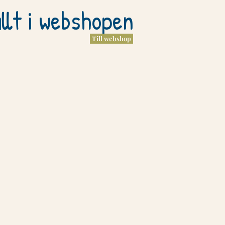
llt i webshopen
Till webshop