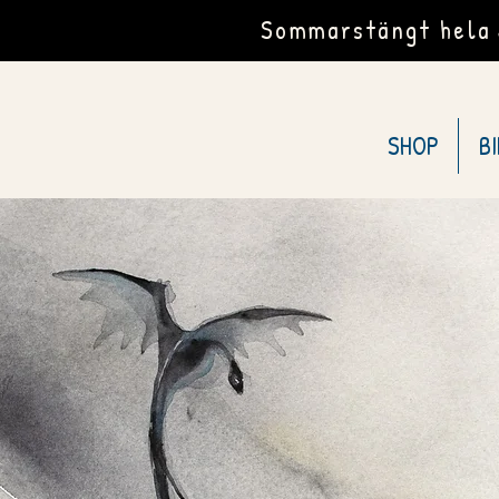
Sommarstängt hela J
SHOP
B