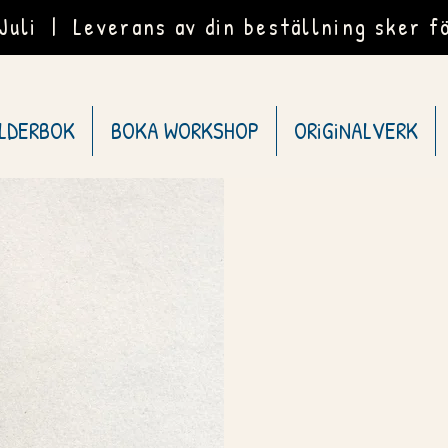
uli | Leverans av din beställning sker fö
ILDERBOK
BOKA WORKSHOP
ORiGiNALVERK