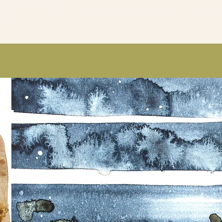
HETER -kommer sn