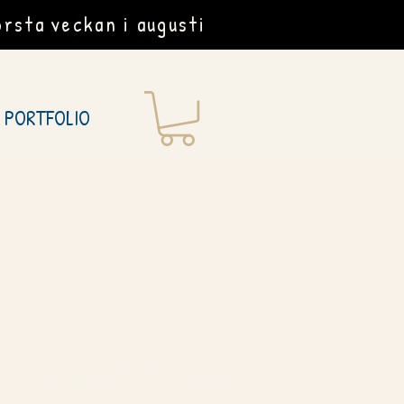
rsta veckan i augusti
PORTFOLIO
JUST NU