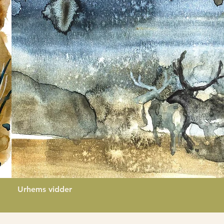
Urhems vidder