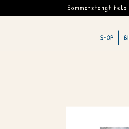
Sommarstängt hela J
SHOP
B