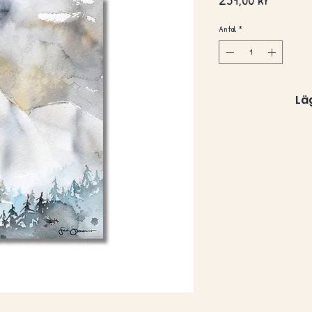
Antal
*
Lä